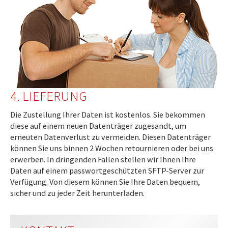
4. LIEFERUNG
Die Zustellung Ihrer Daten ist kostenlos. Sie bekommen
diese auf einem neuen Datenträger zugesandt, um
erneuten Datenverlust zu vermeiden. Diesen Datenträger
können Sie uns binnen 2 Wochen retournieren oder bei uns
erwerben. In dringenden Fällen stellen wir Ihnen Ihre
Daten auf einem passwortgeschützten SFTP-Server zur
Verfügung. Von diesem können Sie Ihre Daten bequem,
sicher und zu jeder Zeit herunterladen.