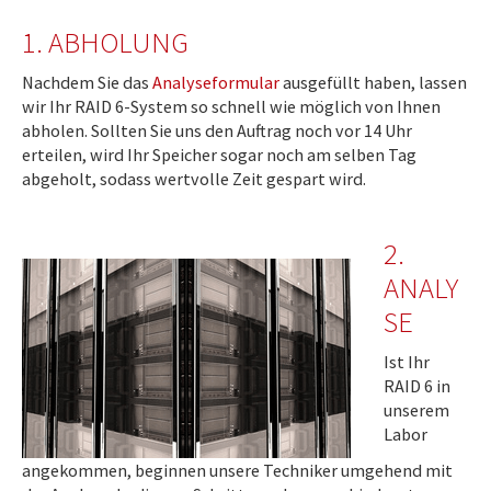
1. ABHOLUNG
Nachdem Sie das
Analyseformular
ausgefüllt haben, lassen
wir Ihr RAID 6-System so schnell wie möglich von Ihnen
abholen. Sollten Sie uns den Auftrag noch vor 14 Uhr
erteilen, wird Ihr Speicher sogar noch am selben Tag
abgeholt, sodass wertvolle Zeit gespart wird.
2.
ANALY
SE
Ist Ihr
RAID 6 in
unserem
Labor
angekommen, beginnen unsere Techniker umgehend mit