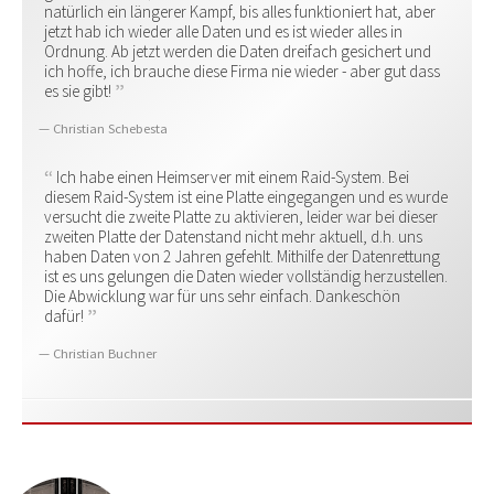
natürlich ein längerer Kampf, bis alles funktioniert hat, aber
jetzt hab ich wieder alle Daten und es ist wieder alles in
Ordnung. Ab jetzt werden die Daten dreifach gesichert und
ich hoffe, ich brauche diese Firma nie wieder - aber gut dass
es sie gibt!
Christian Schebesta
Ich habe einen Heimserver mit einem Raid-System. Bei
diesem Raid-System ist eine Platte eingegangen und es wurde
versucht die zweite Platte zu aktivieren, leider war bei dieser
zweiten Platte der Datenstand nicht mehr aktuell, d.h. uns
haben Daten von 2 Jahren gefehlt. Mithilfe der Datenrettung
ist es uns gelungen die Daten wieder vollständig herzustellen.
Die Abwicklung war für uns sehr einfach. Dankeschön
dafür!
Christian Buchner