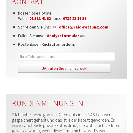
KONTAKT
kostenlose Hotline:
Wien:
01 311 41 62
| Linz:
0732 23 16 56
Schreiben Sie uns:
office@raid-rettung.com
Füllen Sie unser
Analyseformular
aus
Kostenlosen Rückruf anfordern:
KUNDENMEINUNGEN
Ich habe meine ganzen Daten auf einem NAS-Laufwerk
gespeichert gehabt und das ist leider kaputt geworden. Es
waren auch viele private Fotos drauf, die wohl auch verloren
gewesen wären, wenn diese Firma nicht wäre. Es war